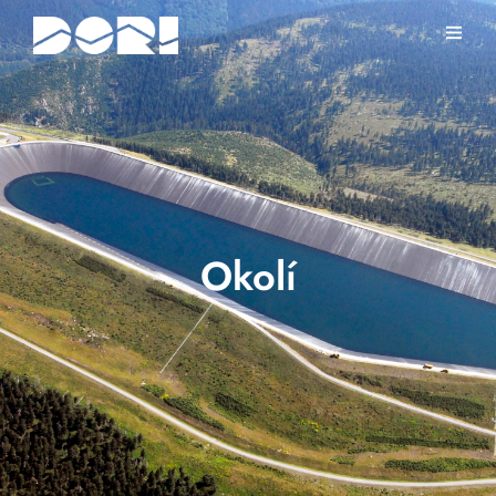
Okolí