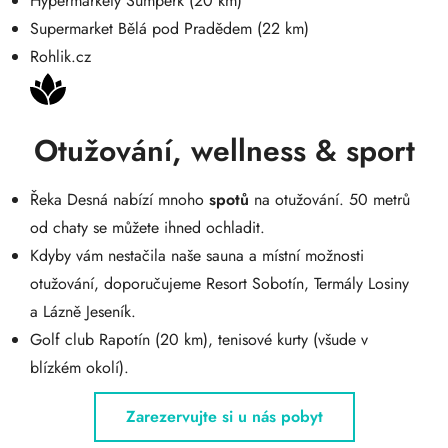
Hypermarkety Šumperk (20 km)
Supermarket Bělá pod Pradědem (22 km)
Rohlik.cz
Otužování, wellness & sport
Řeka Desná nabízí mnoho
spotů
na otužování. 50 metrů
od chaty se můžete ihned ochladit.
Kdyby vám nestačila naše sauna a místní možnosti
otužování, doporučujeme Resort Sobotín, Termály Losiny
a Lázně Jeseník.
Golf club Rapotín (20 km), tenisové kurty (všude v
blízkém okolí).
Zarezervujte si u nás pobyt