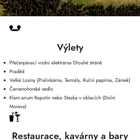
Výlety
Přečerpávací vodní elektrárna Dlouhé stráně
Praděd
Velké Losiny (Pralinkárna, Termály, Ruční papírna, Zámek)
Červenohorské sedlo
Klam.arium Rapotín nebo Stezka v oblacích (Dolní
Morava)
Restaurace, kavárny a bary